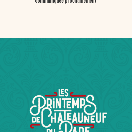
communiquée prochainement