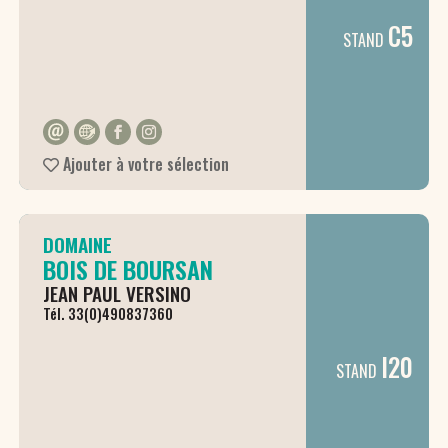
C5
STAND
Ajouter à votre sélection
DOMAINE
BOIS DE BOURSAN
JEAN PAUL VERSINO
Tél. 33(0)490837360
I20
STAND