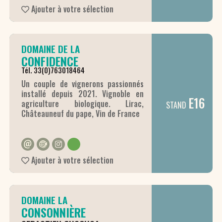
Cygne sont deux des pépites du
Ajouter à votre sélection
domaine à déguster sans faute.
DOMAINE DE LA
CONFIDENCE
Tél. 33(0)763018464
Un couple de vignerons passionnés
installé depuis 2021. Vignoble en
E16
agriculture biologique. Lirac,
STAND
Châteauneuf du pape, Vin de France
Ajouter à votre sélection
DOMAINE LA
CONSONNIÈRE