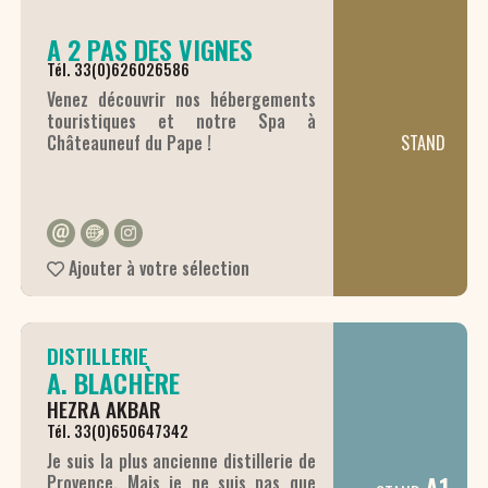
A 2 PAS DES VIGNES
Tél. 33(0)626026586
Venez découvrir nos hébergements
touristiques et notre Spa à
STAND
Châteauneuf du Pape !
Ajouter à votre sélection
DISTILLERIE
A. BLACHÈRE
HEZRA AKBAR
Tél. 33(0)650647342
Je suis la plus ancienne distillerie de
Provence. Mais je ne suis pas que