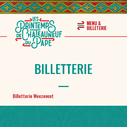
BILLETTERIE
Billetterie Weezevent