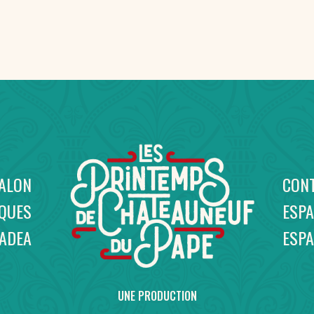
SALON
CON
IQUES
ESPA
NADEA
ESP
UNE PRODUCTION