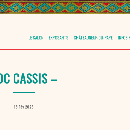
LE SALON
EXPOSANTS
CHÂTEAUNEUF-DU-PAPE
INFOS 
OC CASSIS –
18 Fév 2026