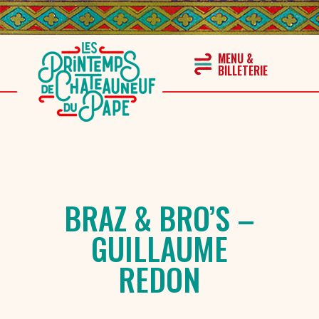
BRAZ & BRO’S –
GUILLAUME
REDON