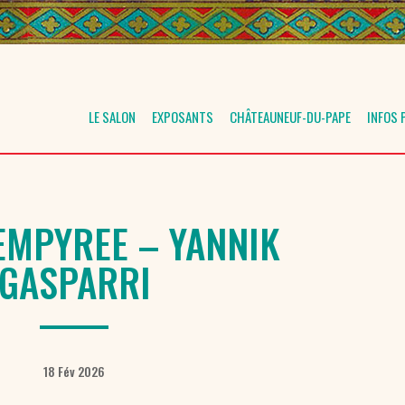
LE SALON
EXPOSANTS
CHÂTEAUNEUF-DU-PAPE
INFOS 
 EMPYREE – YANNIK
GASPARRI
18 Fév 2026