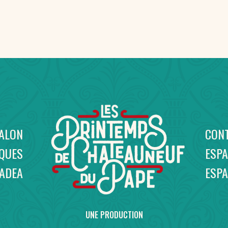
SALON
CON
IQUES
ESPA
NADEA
ESP
UNE PRODUCTION