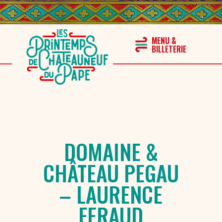
DOMAINE &
CHÂTEAU PEGAU
– LAURENCE
FERAUD