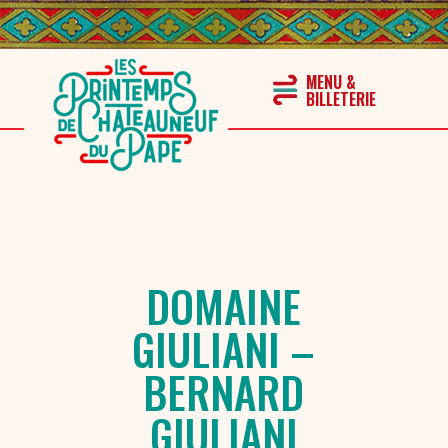
DOMAINE
GIULIANI –
BERNARD
GIULIANI