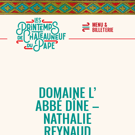
DOMAINE L’
ABBÉ DÎNE –
NATHALIE
REYNAUD