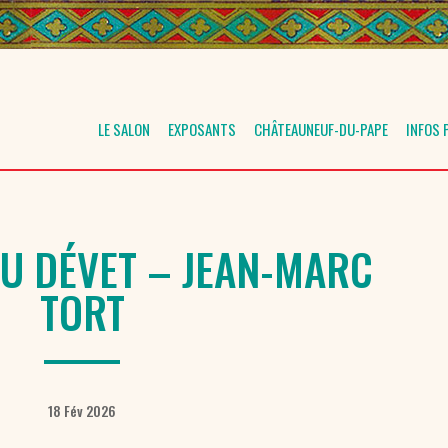
LE SALON
EXPOSANTS
CHÂTEAUNEUF-DU-PAPE
INFOS 
U DÉVET – JEAN-MARC
TORT
18 Fév 2026