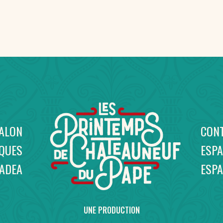
SALON
CON
IQUES
ESPA
NADEA
ESP
UNE PRODUCTION