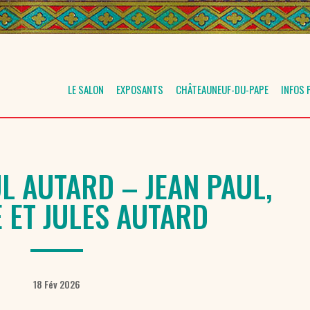
LE SALON
EXPOSANTS
CHÂTEAUNEUF-DU-PAPE
INFOS 
L AUTARD – JEAN PAUL,
 ET JULES AUTARD
18 Fév 2026