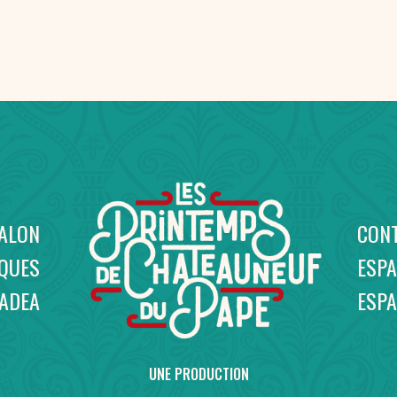
SALON
CON
IQUES
ESPA
NADEA
ESP
UNE PRODUCTION