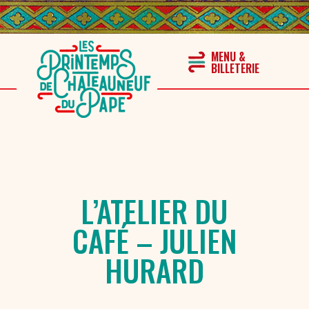
L’ATELIER DU
CAFÉ – JULIEN
HURARD