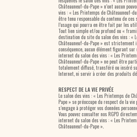
lesquelles le salon des vins : « Les Print
Châteauneuf-du-Pape » n’ont aucun pouvoi
vins : « Les Printemps de Châteauneuf-du
être tenu responsable du contenu de ces 
l’usage qui pourra en être fait par les uti
Tout lien simple et/ou profond ou « frami
destination du site du salon des vins : «
Châteauneuf-du-Pape » est strictement i
conséquence, aucun élément figurant sur 
internet du salon des vins : « Les Printe
Châteauneuf-du-Pape » ne peut être part
totalement diffusé, transféré ou inséré su
Internet, ni servir à créer des produits dé
RESPECT DE LA VIE PRIVÉE
Le salon des vins : « Les Printemps de C
Pape » se préoccupe du respect de la vie 
s’engage à protéger vos données personne
Vous pouvez consulter nos RGPD directeme
internet du salon des vins : « Les Printe
Châteauneuf-du-Pape ».