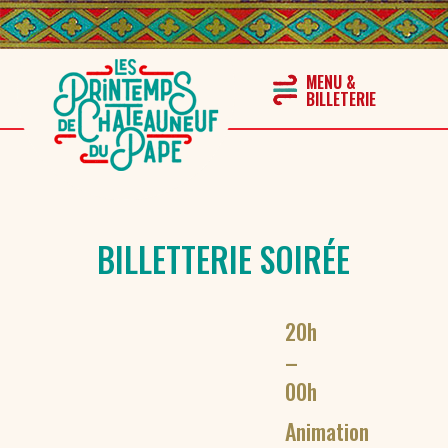
BILLETTERIE SOIRÉE
20h
–
00h
Animation