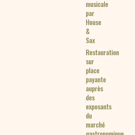
musicale
par
House
&
Sax
Restauration
sur
place
payante
auprès
des
exposants
du
marché
gastronomique